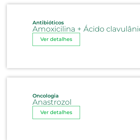
Antibióticos
Amoxicilina + Ácido clavulân
Ver detalhes
Oncologia
Anastrozol
Ver detalhes