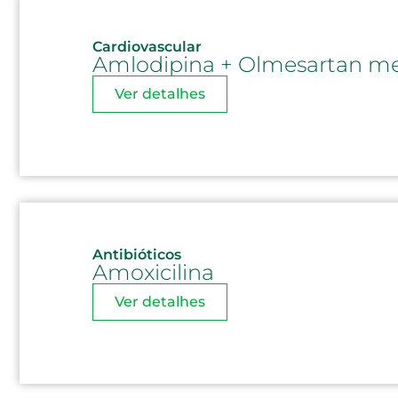
Cardiovascular
Amlodipina + Olmesartan m
Ver detalhes
Antibióticos
Amoxicilina
Ver detalhes