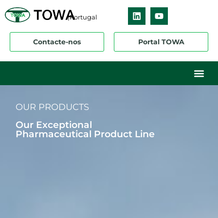
|Portugal
Contacte-nos
Portal TOWA
OUR PRODUCTS
Our Exceptional
Pharmaceutical Product Line​