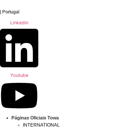
Pular
para
| Portugal
o
Linkedin
conteúdo
Youtube
Páginas Oficiais Towa
INTERNATIONAL