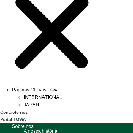
Páginas Oficiais Towa
INTERNATIONAL
JAPAN
Contacte-nos
Portal TOWA
Sobre nós
A nossa história