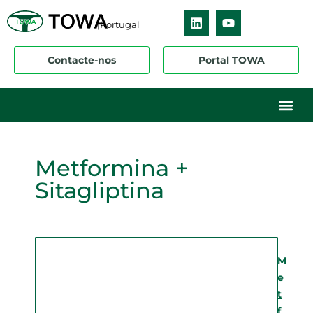
|Portugal
Contacte-nos
Portal TOWA
Metformina +
Sitagliptina
M
e
t
f