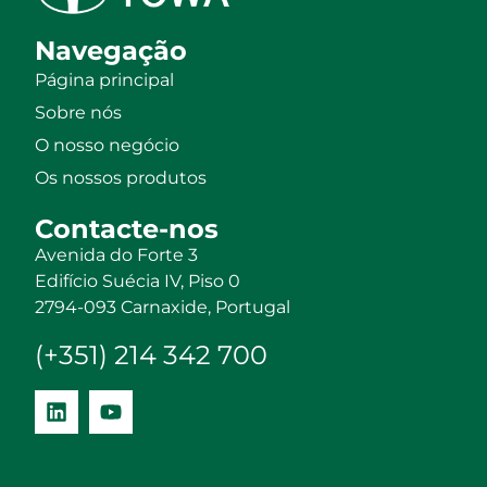
Navegação
Página principal
Sobre nós
O nosso negócio
Os nossos produtos
Contacte-nos
Avenida do Forte 3
Edifício Suécia IV, Piso 0
2794-093 Carnaxide, Portugal
(+351) 214 342 700