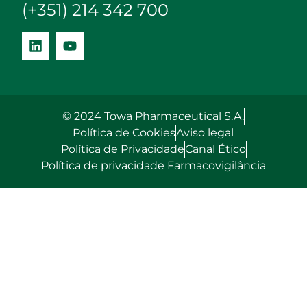
(+351) 214 342 700
© 2024 Towa Pharmaceutical S.A.
Política de Cookies
Aviso legal
Política de Privacidade
Canal Ético
Política de privacidade Farmacovigilância