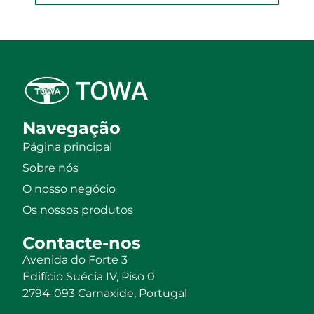
Navegação
Página principal
Sobre nós
O nosso negócio
Os nossos produtos
Contacte-nos
Avenida do Forte 3
Edifício Suécia IV, Piso 0
2794-093 Carnaxide, Portugal