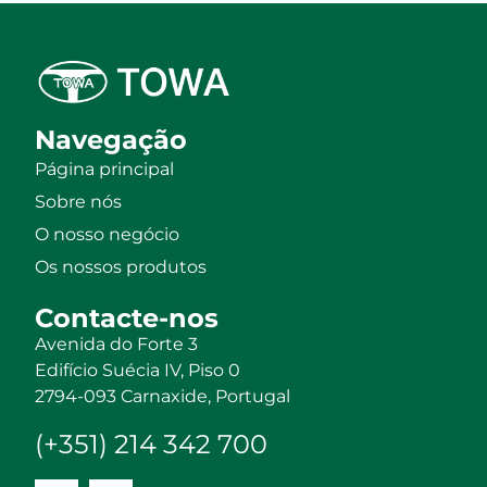
Navegação
Página principal
Sobre nós
O nosso negócio
Os nossos produtos
Contacte-nos
Avenida do Forte 3
Edifício Suécia IV, Piso 0
2794-093 Carnaxide, Portugal
(+351) 214 342 700