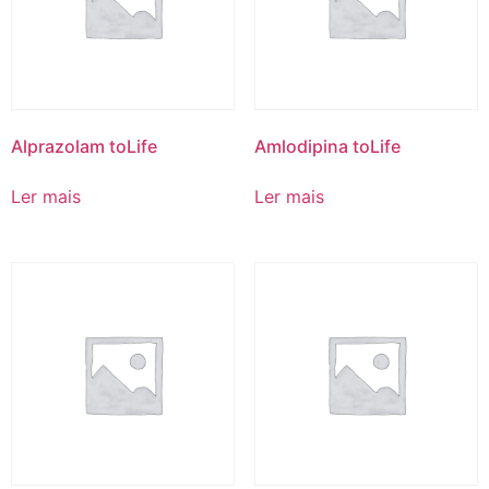
Alprazolam toLife
Amlodipina toLife
Ler mais
Ler mais