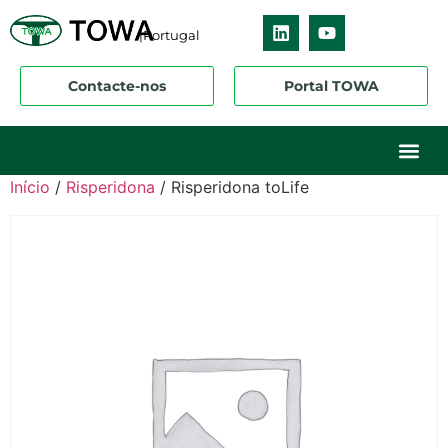
|Portugal
Contacte-nos
Portal TOWA
Início
/
Risperidona
/ Risperidona toLife