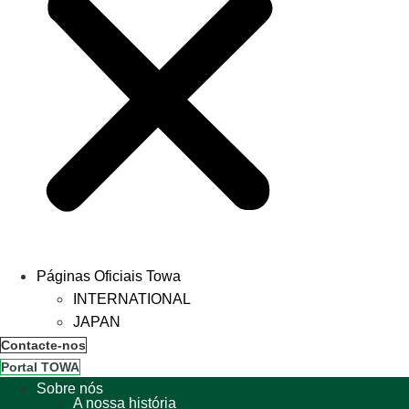
Páginas Oficiais Towa
INTERNATIONAL
JAPAN
Contacte-nos
Portal TOWA
Sobre nós
A nossa história