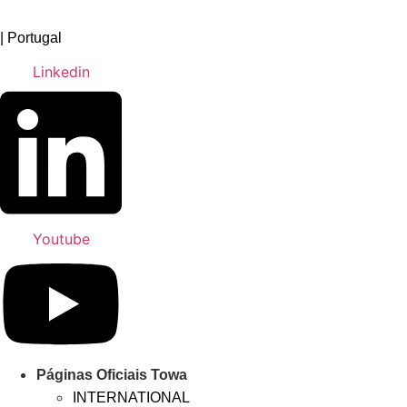
Pular
para
| Portugal
o
Linkedin
conteúdo
Youtube
Páginas Oficiais Towa
INTERNATIONAL