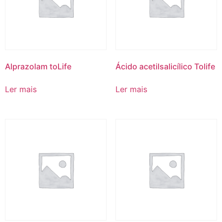
Alprazolam toLife
Ácido acetilsalicílico Tolife
Ler mais
Ler mais