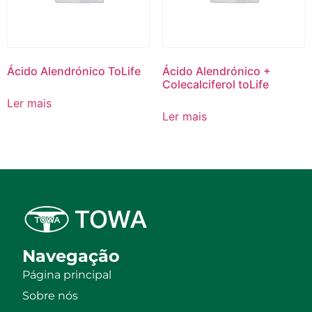
Ácido Alendrónico ToLife
Ácido Alendrónico +
Colecalciferol toLife
Ler mais
Ler mais
Navegação
Página principal
Sobre nós