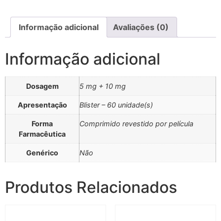
Informação adicional
Avaliações (0)
Informação adicional
Dosagem
5 mg + 10 mg
Apresentação
Blister – 60 unidade(s)
Forma
Comprimido revestido por película
Farmacêutica
Genérico
Não
Produtos Relacionados