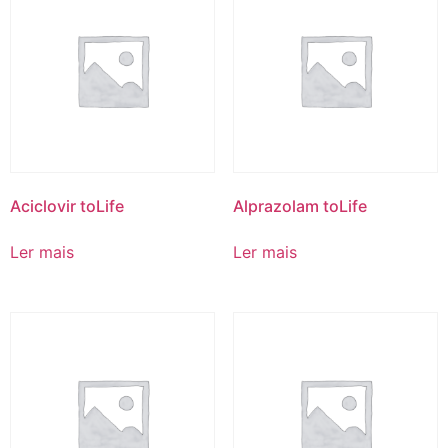
Aciclovir toLife
Alprazolam toLife
Ler mais
Ler mais