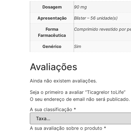
Dosagem
90 mg
Apresentação
Blister – 56 unidade(s)
Forma
Comprimido revestido por pe
Farmacêutica
Genérico
Sim
Avaliações
Ainda não existem avaliações.
Seja o primeiro a avaliar “Ticagrelor toLife”
O seu endereço de email não será publicado.
A sua classificação
*
A sua avaliação sobre o produto
*