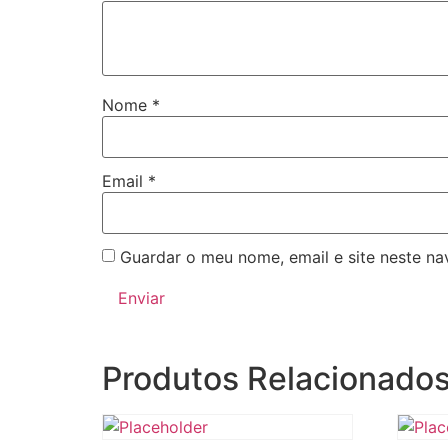
Nome
*
Email
*
Guardar o meu nome, email e site neste n
Produtos Relacionado