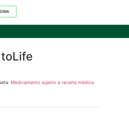
 TOWA
 toLife
ueta:
Medicamento sujeito a receita médica