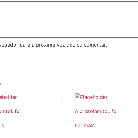
avegador para a próxima vez que eu comentar.
s
ir toLife
Alprazolam toLife
is
Ler mais