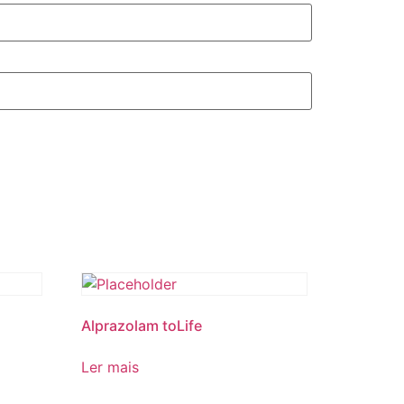
Alprazolam toLife
Ler mais