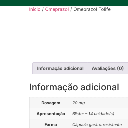
Início
/
Omeprazol
/ Omeprazol Tolife
Informação adicional
Avaliações (0)
Informação adicional
Dosagem
20 mg
Apresentação
Blister – 14 unidade(s)
Forma
Cápsula gastrorresistente