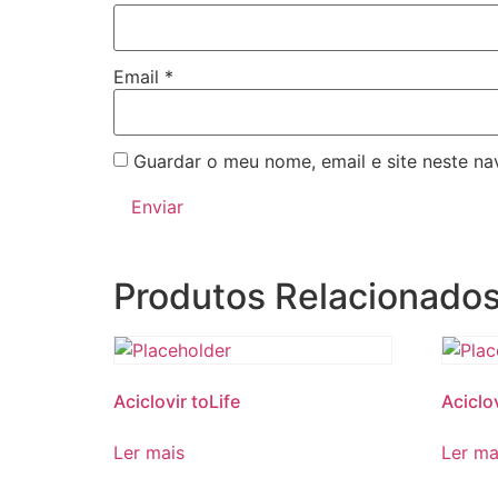
Email
*
Guardar o meu nome, email e site neste n
Produtos Relacionado
Aciclovir toLife
Aciclov
Ler mais
Ler ma