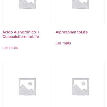
Ácido Alendrónico +
Alprazolam toLife
Colecalciferol toLife
Ler mais
Ler mais