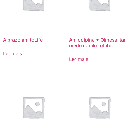
Alprazolam toLife
Amlodipina + Olmesartan
medoxomilo toLife
Ler mais
Ler mais