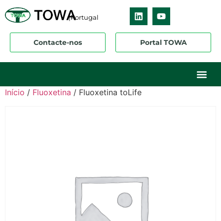
|Portugal
Contacte-nos
Portal TOWA
Sobre nós
O nosso ne
Os nossos 
Início
/
Fluoxetina
/ Fluoxetina toLife