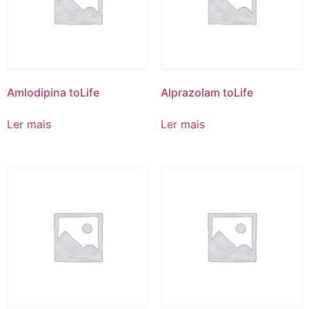
Amlodipina toLife
Alprazolam toLife
Ler mais
Ler mais