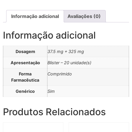
Informação adicional
Avaliações (0)
Informação adicional
Dosagem
37.5 mg + 325 mg
Apresentação
Blister – 20 unidade(s)
Forma
Comprimido
Farmacêutica
Genérico
Sim
Produtos Relacionados