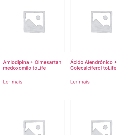
Amlodipina + Olmesartan
Ácido Alendrónico +
medoxomilo toLife
Colecalciferol toLife
Ler mais
Ler mais