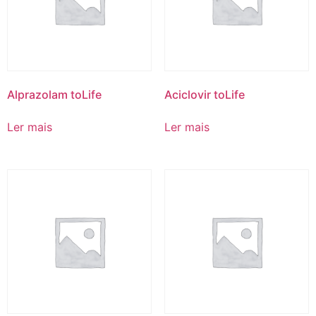
Alprazolam toLife
Aciclovir toLife
Ler mais
Ler mais