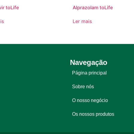
ir toLife
Alprazolam toLife
is
Ler mais
Navegação
Página principal
Sobre nós
O nosso negócio
Os nossos produtos