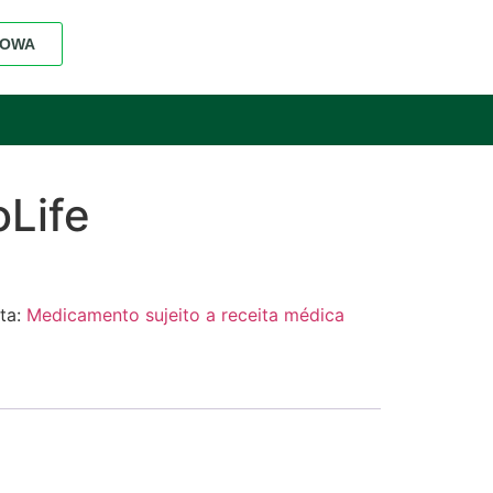
 TOWA
oLife
ta:
Medicamento sujeito a receita médica