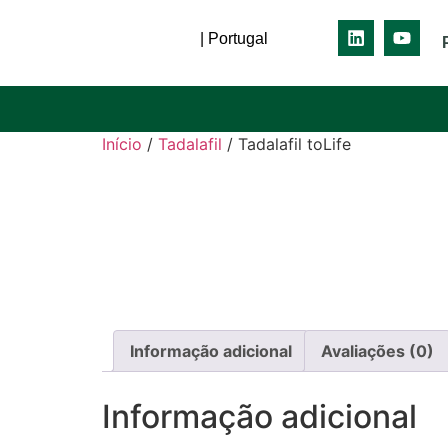
| Portugal
Início
/
Tadalafil
/ Tadalafil toLife
Informação adicional
Avaliações (0)
Informação adicional