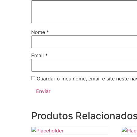
Nome
*
Email
*
Guardar o meu nome, email e site neste n
Produtos Relacionado