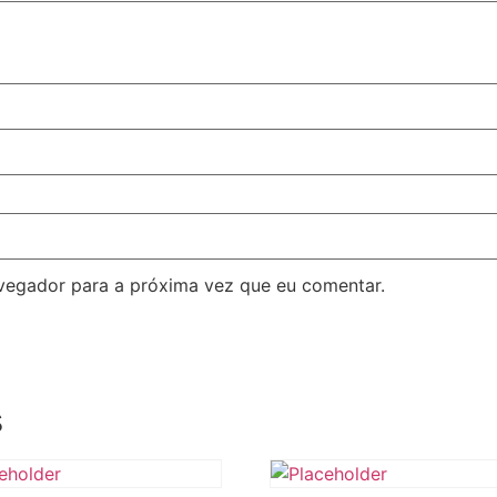
avegador para a próxima vez que eu comentar.
s