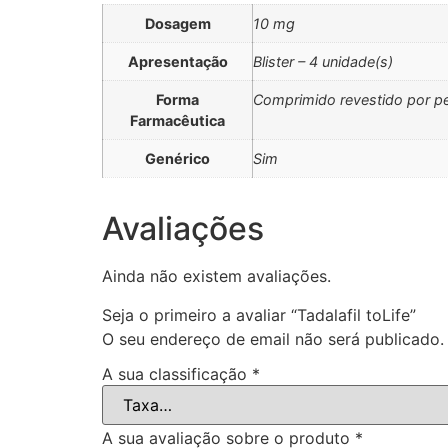
Dosagem
10 mg
Apresentação
Blister – 4 unidade(s)
Forma
Comprimido revestido por pe
Farmacêutica
Genérico
Sim
Avaliações
Ainda não existem avaliações.
Seja o primeiro a avaliar “Tadalafil toLife”
O seu endereço de email não será publicado.
A sua classificação
*
A sua avaliação sobre o produto
*