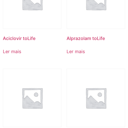
Aciclovir toLife
Alprazolam toLife
Ler mais
Ler mais