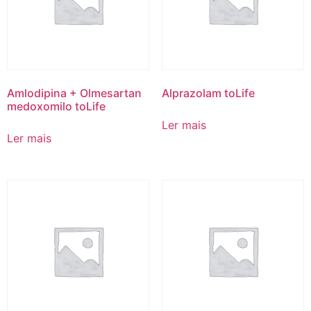
Amlodipina + Olmesartan
Alprazolam toLife
medoxomilo toLife
Ler mais
Ler mais