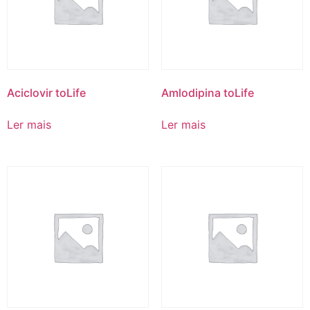
Aciclovir toLife
Amlodipina toLife
Ler mais
Ler mais