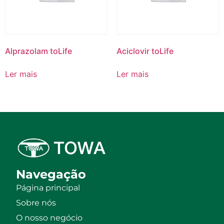
Alprazolam toLife
Aciclovir toLife
Ler mais
Ler mais
Navegação
Página principal
Sobre nós
O nosso negócio