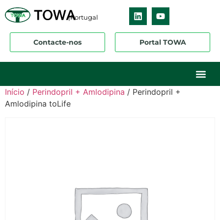
|Portugal
Contacte-nos
Portal TOWA
Início
/
Perindopril + Amlodipina
/ Perindopril +
Amlodipina toLife