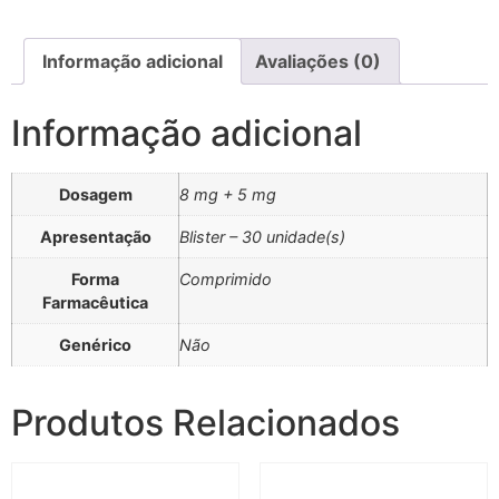
Informação adicional
Avaliações (0)
Informação adicional
Dosagem
8 mg + 5 mg
Apresentação
Blister – 30 unidade(s)
Forma
Comprimido
Farmacêutica
Genérico
Não
Produtos Relacionados