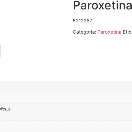
Paroxetina
5212287
Categoria:
Paroxetina
Eti
lícula