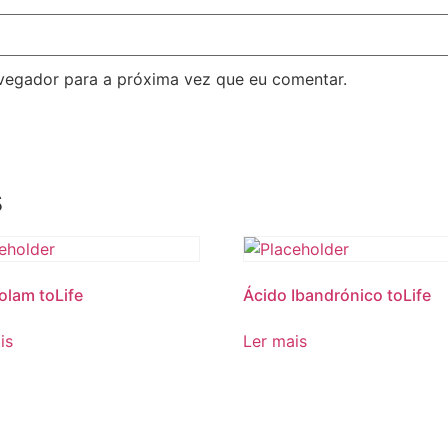
avegador para a próxima vez que eu comentar.
s
olam toLife
Ácido Ibandrónico toLife
is
Ler mais