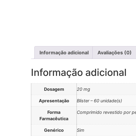
Informação adicional
Avaliações (0)
Informação adicional
Dosagem
20 mg
Apresentação
Blister – 60 unidade(s)
Forma
Comprimido revestido por pe
Farmacêutica
Genérico
Sim