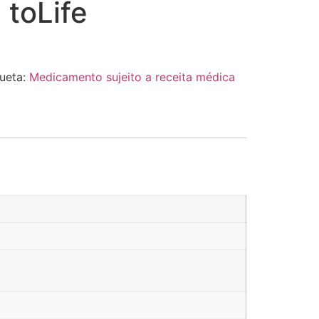
 toLife
queta:
Medicamento sujeito a receita médica