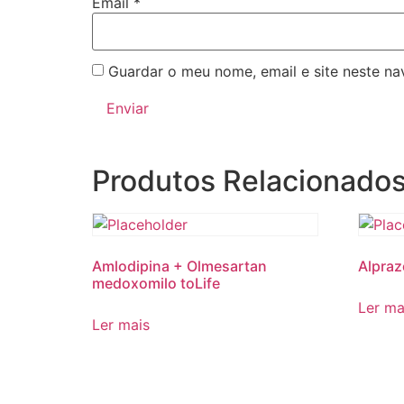
Email
*
Guardar o meu nome, email e site neste n
Produtos Relacionado
Amlodipina + Olmesartan
Alpraz
medoxomilo toLife
Ler ma
Ler mais