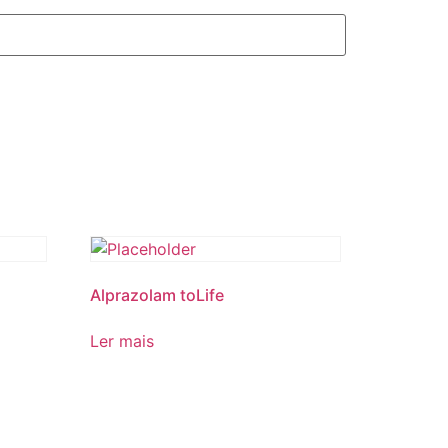
Alprazolam toLife
Ler mais