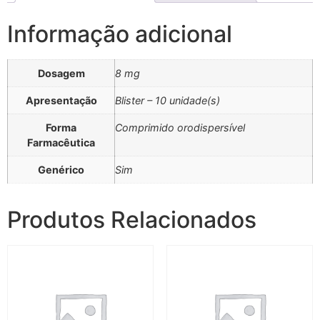
Informação adicional
Dosagem
8 mg
Apresentação
Blister – 10 unidade(s)
Forma
Comprimido orodispersível
Farmacêutica
Genérico
Sim
Produtos Relacionados