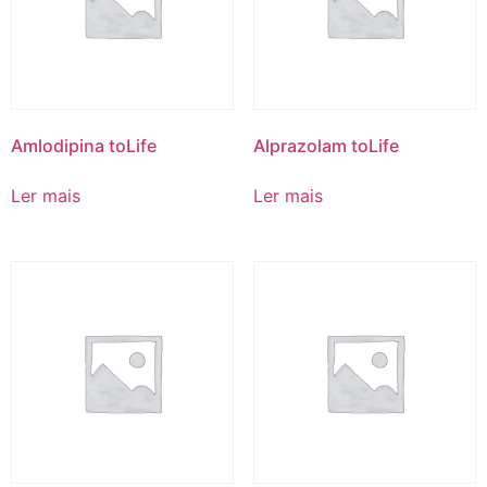
Amlodipina toLife
Alprazolam toLife
Ler mais
Ler mais