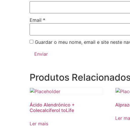
Email
*
Guardar o meu nome, email e site neste n
Produtos Relacionado
Ácido Alendrónico +
Alpraz
Colecalciferol toLife
Ler ma
Ler mais