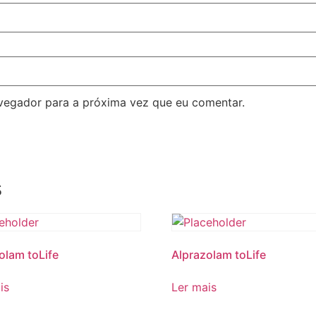
avegador para a próxima vez que eu comentar.
s
olam toLife
Alprazolam toLife
is
Ler mais