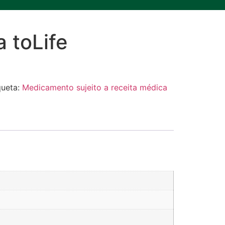
 toLife
queta:
Medicamento sujeito a receita médica