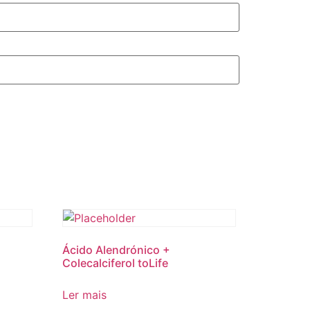
Ácido Alendrónico +
Colecalciferol toLife
Ler mais