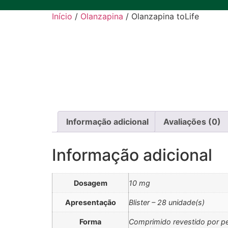
Início
/
Olanzapina
/ Olanzapina toLife
Informação adicional
Avaliações (0)
Informação adicional
Dosagem
10 mg
Apresentação
Blister – 28 unidade(s)
Forma
Comprimido revestido por pe