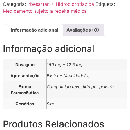
Categoria:
Irbesartan + Hidroclorotiazida
Etiqueta:
Medicamento sujeito a receita médica
Informação adicional
Avaliações (0)
Informação adicional
Dosagem
150 mg + 12.5 mg
Apresentação
Blister – 14 unidade(s)
Forma
Comprimido revestido por película
Farmacêutica
Genérico
Sim
Produtos Relacionados