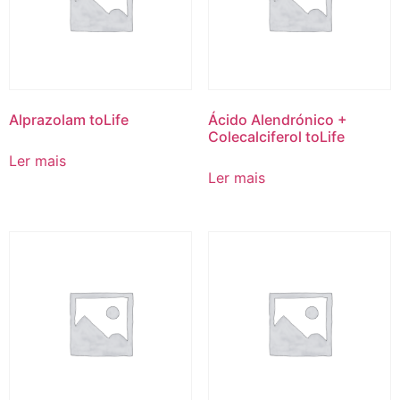
Alprazolam toLife
Ácido Alendrónico +
Colecalciferol toLife
Ler mais
Ler mais