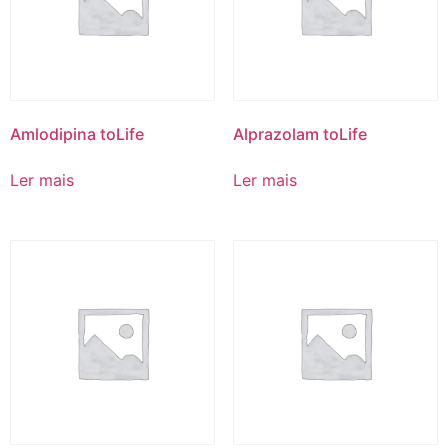
Amlodipina toLife
Alprazolam toLife
Ler mais
Ler mais