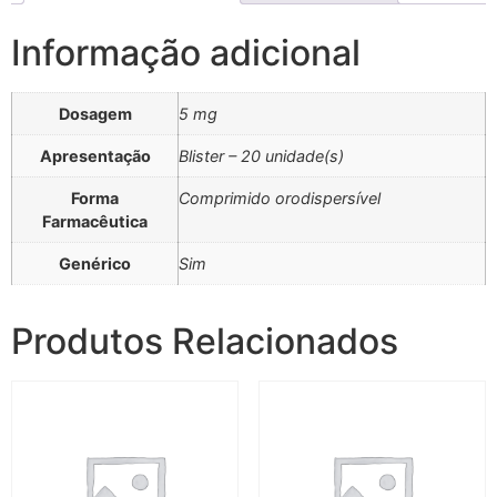
Informação adicional
Dosagem
5 mg
Apresentação
Blister – 20 unidade(s)
Forma
Comprimido orodispersível
Farmacêutica
Genérico
Sim
Produtos Relacionados