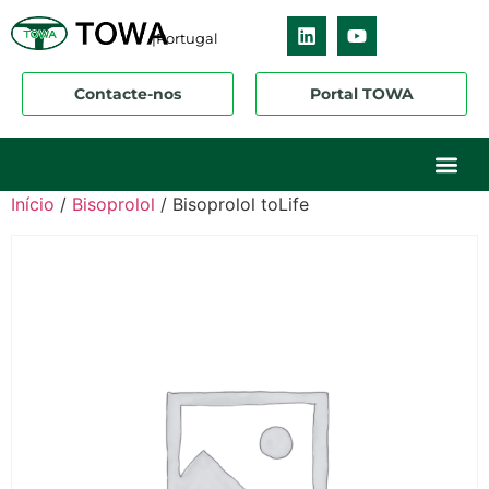
|Portugal
Contacte-nos
Portal TOWA
Início
/
Bisoprolol
/ Bisoprolol toLife