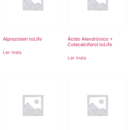
Alprazolam toLife
Ácido Alendrónico +
Colecalciferol toLife
Ler mais
Ler mais