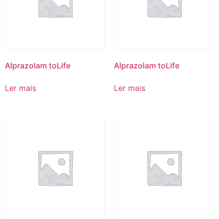
Alprazolam toLife
Alprazolam toLife
Ler mais
Ler mais