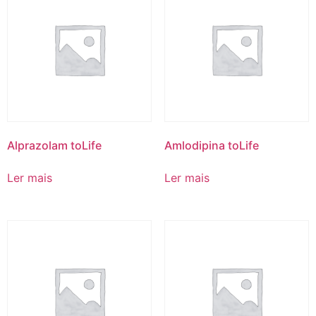
Alprazolam toLife
Amlodipina toLife
Ler mais
Ler mais