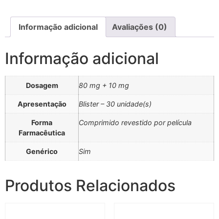
Informação adicional
Avaliações (0)
Informação adicional
Dosagem
80 mg + 10 mg
Apresentação
Blister – 30 unidade(s)
Forma
Comprimido revestido por película
Farmacêutica
Genérico
Sim
Produtos Relacionados