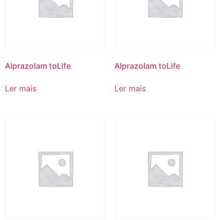
Alprazolam toLife
Alprazolam toLife
Ler mais
Ler mais