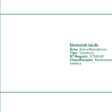
Etoricoxib toLife
Área
:
Anti-inflamatórios
Tipo
:
Genérico
Nº Registo
: 5704549
Classificação
:
Medicament
médica