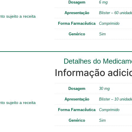
Dosagem
6 mg
Apresentação
Blister – 60 unidad
o sujeito a receita
Forma Farmacêutica
Comprimido
Genérico
Sim
Detalhes do Medicam
Informação adici
Dosagem
30 mg
Apresentação
Blister – 10 unidad
o sujeito a receita
Forma Farmacêutica
Comprimido
Genérico
Sim