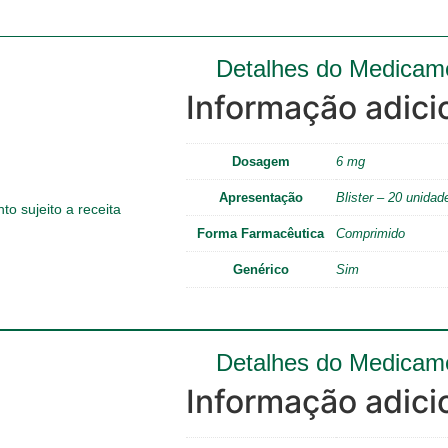
Detalhes do Medicam
Informação adici
Dosagem
6 mg
Apresentação
Blister – 20 unidad
o sujeito a receita
Forma Farmacêutica
Comprimido
Genérico
Sim
Detalhes do Medicam
Informação adici