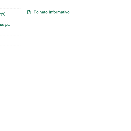
Folheto Informativo
e(s)
do por