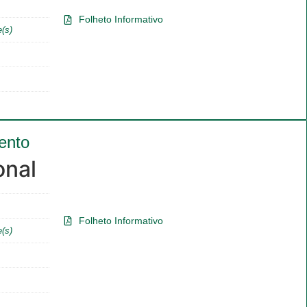
Folheto Informativo
e(s)
ento
onal
Folheto Informativo
e(s)