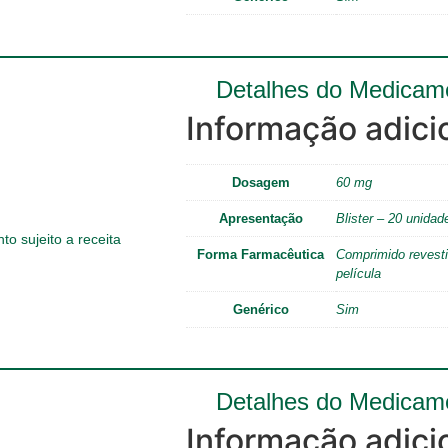
Detalhes do Medicam
Informação adici
Dosagem
60 mg
Apresentação
Blister – 20 unidad
o sujeito a receita
Forma Farmacêutica
Comprimido revesti
película
Genérico
Sim
Detalhes do Medicam
Informação adici