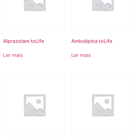
Alprazolam toLife
Amlodipina toLife
Ler mais
Ler mais