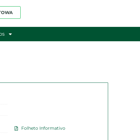
 TOWA
os
Folheto Informativo