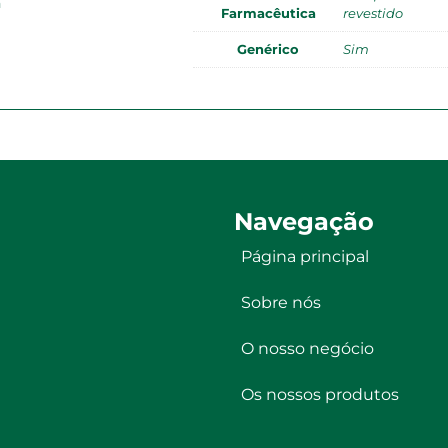
a
Farmacêutica
revestido
Genérico
Sim
Navegação
Página principal
Sobre nós
O nosso negócio
Os nossos produtos