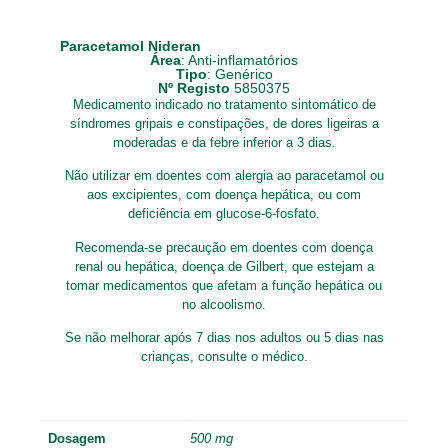
Paracetamol Nideran
Área
:
Anti-inflamatórios
Tipo
:
Genérico
Nº Registo
5850375
Medicamento indicado no tratamento sintomático de
síndromes gripais e constipações, de dores ligeiras a
moderadas e da febre inferior a 3 dias.
Não utilizar em doentes com alergia ao paracetamol ou
aos excipientes, com doença hepática, ou com
deficiência em glucose-6-fosfato.
Recomenda-se precaução em doentes com doença
renal ou hepática, doença de Gilbert, que estejam a
tomar medicamentos que afetam a função hepática ou
no alcoolismo.
Se não melhorar após 7 dias nos adultos ou 5 dias nas
crianças, consulte o médico.
Dosagem
500 mg