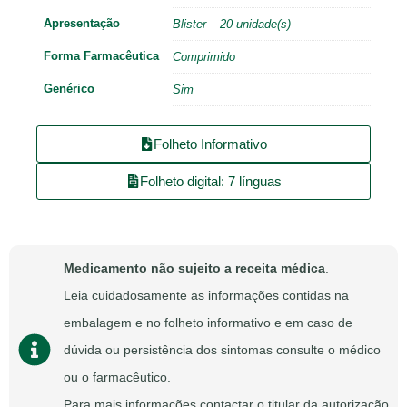
Apresentação
Blister – 20 unidade(s)
Forma Farmacêutica
Comprimido
Genérico
Sim
Folheto Informativo
Folheto digital: 7 línguas
Medicamento não sujeito a receita médica
.
Leia cuidadosamente as informações contidas na
embalagem e no folheto informativo e em caso de
dúvida ou persistência dos sintomas consulte o médico
ou o farmacêutico.
Para mais informações contactar o titular da autorização