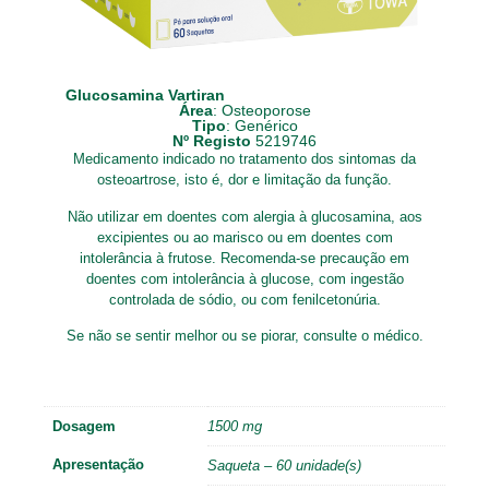
Glucosamina Vartiran
Área
:
Osteoporose
Tipo
:
Genérico
Nº Registo
5219746
Medicamento indicado no tratamento dos sintomas da
osteoartrose, isto é, dor e limitação da função.
Não utilizar em doentes com alergia à glucosamina, aos
excipientes ou ao marisco ou em doentes com
intolerância à frutose. Recomenda-se precaução em
doentes com intolerância à glucose, com ingestão
controlada de sódio, ou com fenilcetonúria.
Se não se sentir melhor ou se piorar, consulte o médico.
Dosagem
1500 mg
Apresentação
Saqueta – 60 unidade(s)