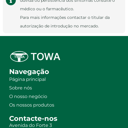
dúvida ou persistência dos sintomas consulte o
médico ou o farmacêutico.
Para mais informações contactar o titular da
autorização de introdução no mercado.
Navegação
Página principal
Sobre nós
O nosso negócio
Os nossos produtos
Contacte-nos
Avenida do Forte 3