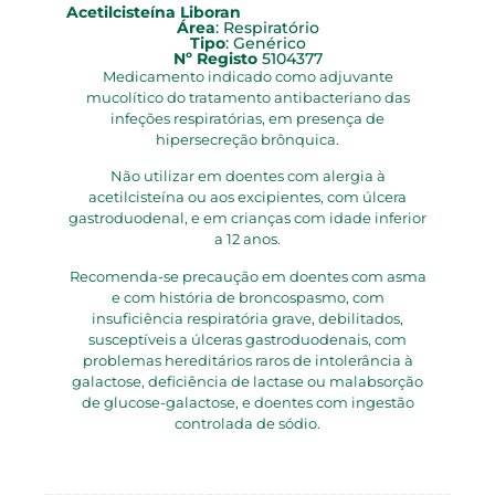
Acetilcisteína Liboran
Área
:
Respiratório
Tipo
:
Genérico
Nº Registo
5104377
Medicamento indicado como adjuvante
mucolítico do tratamento antibacteriano das
infeções respiratórias, em presença de
hipersecreção brônquica.
Não utilizar em doentes com alergia à
acetilcisteína ou aos excipientes, com úlcera
gastroduodenal, e em crianças com idade inferior
a 12 anos.
Recomenda-se precaução em doentes com asma
e com história de broncospasmo, com
insuficiência respiratória grave, debilitados,
susceptíveis a úlceras gastroduodenais, com
problemas hereditários raros de intolerância à
galactose, deficiência de lactase ou malabsorção
de glucose-galactose, e doentes com ingestão
controlada de sódio.